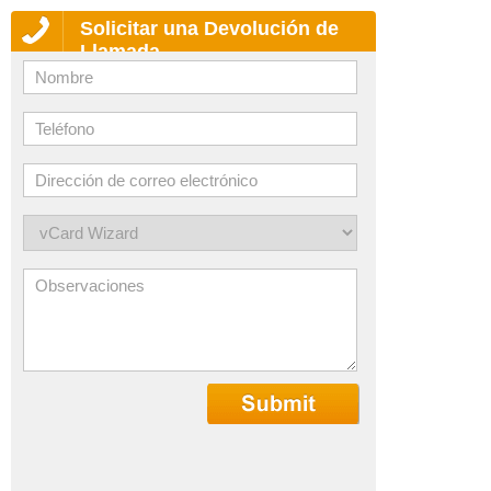
Solicitar una Devolución de
Llamada