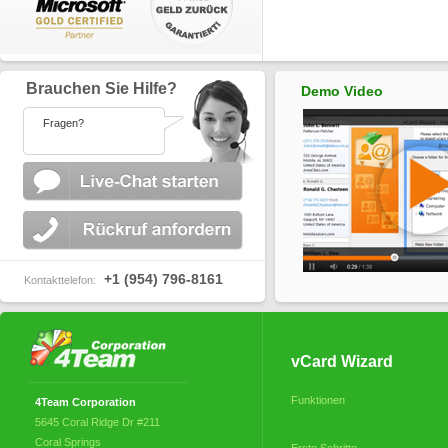
Brauchen Sie Hilfe?
Demo Video
Fragen?
+1 (954) 796-8161
Kontakttelefon:
vCard Wizard
Funktionen
4Team Corporation
5645 Coral Ridge Dr #211
Coral Springs