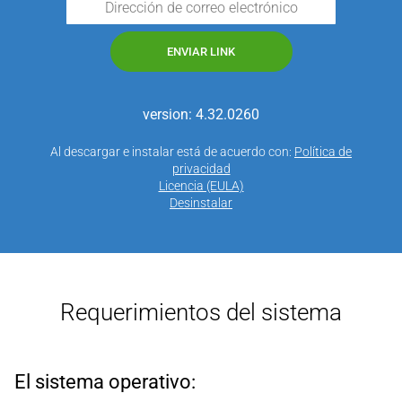
ENVIAR LINK
version: 4.32.0260
Al descargar e instalar está de acuerdo con:
Política de
privacidad
Licencia (EULA)
Desinstalar
Requerimientos del sistema
El sistema operativo: