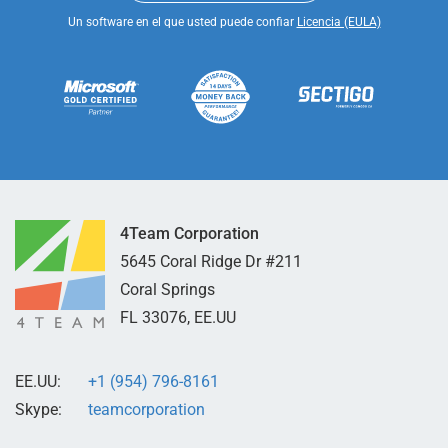
Un software en el que usted puede confiar
Licencia (EULA)
4Team Corporation
5645 Coral Ridge Dr #211
Coral Springs
FL
33076
,
EE.UU
EE.UU:
+1 (954) 796-8161
Skype:
teamcorporation