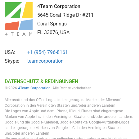
4Team Corporation
5645 Coral Ridge Dr #211
Coral Springs
FL
33076
,
USA
USA:
+1 (954) 796-8161
Skype:
teamcorporation
DATENSCHUTZ & BEDINGUNGEN
© 2026
4Team Corporation.
Alle Rechte vorbehalten.
Microsoft und das Office-Logo sind eingetragene Marken der Microsoft
Corporation in den Vereinigten Staaten und/oder anderen Ländern.
Die Logos von Apple und dem iPhone, iCloud, iTunes sind eingetragene
Marken von Apple Inc. In den Vereinigten Staaten und/oder anderen Ländern.
Google und die Google-Kalender, Google-Kontakte, Google-Aufgaben-Logos
sind eingetragene Marken von Google LLC. In den Vereinigten Staaten
und/oder anderen Ländern
We use cookies and other data collection technologies to provide the best