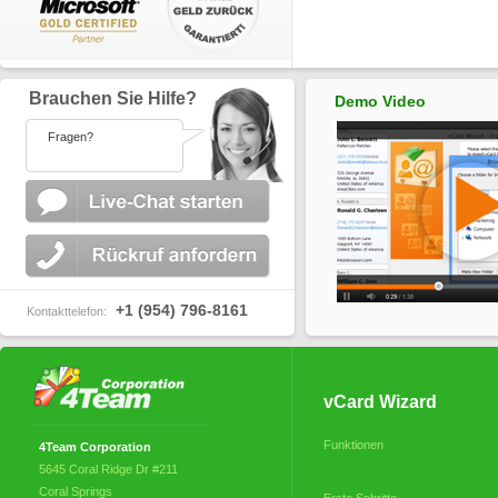
Brauchen Sie Hilfe?
Demo Video
Fragen?
+1 (954) 796-8161
Kontakttelefon:
vCard Wizard
Funktionen
4Team Corporation
5645 Coral Ridge Dr #211
Coral Springs