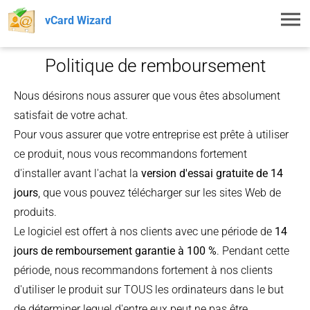
Toggl
vCard Wizard
navig
Politique de remboursement
Nous désirons nous assurer que vous êtes absolument
satisfait de votre achat.
Pour vous assurer que votre entreprise est prête à utiliser
ce produit, nous vous recommandons fortement
d'installer avant l'achat la
version d'essai gratuite de 14
jours
, que vous pouvez télécharger sur les sites Web de
produits.
Le logiciel est offert à nos clients avec une période de
14
jours de remboursement garantie à 100 %
. Pendant cette
période, nous recommandons fortement à nos clients
d'utiliser le produit sur TOUS les ordinateurs dans le but
de déterminer lequel d'entre eux peut ne pas être