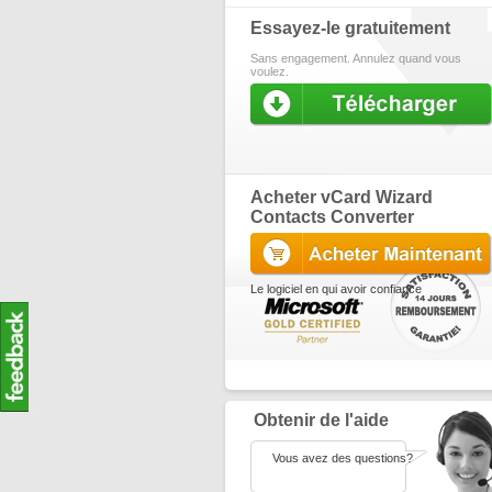
Essayez-le gratuitement
Sans engagement. Annulez quand vous
voulez.
Acheter vCard Wizard
Contacts Converter
Le logiciel en qui avoir confiance
Obtenir de l'aide
Vous avez des questions?