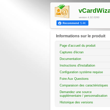
vCardWiz
version 4.32.0260
Recommend
5.4K
Informations sur le produit
Page d’accueil du produit
Captures d'écran
Documentation
Instructions d'Installation
Configuration système requise
Foire Aux Questions
Comparaison des caractéristiques
Demandez une source
supplémentaire / personnalisation
Historique des versions