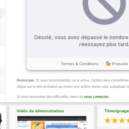
Remarque:
Si vous recommandez un-e ami-e, l'action sera considérée 
cliqué sur le lien et réalisé au moins une action. Après cela, actualisez 
Si vous rencontrez des difficultés, merci de
nous contacter
.
Vidéo de démonstration
Témoignages