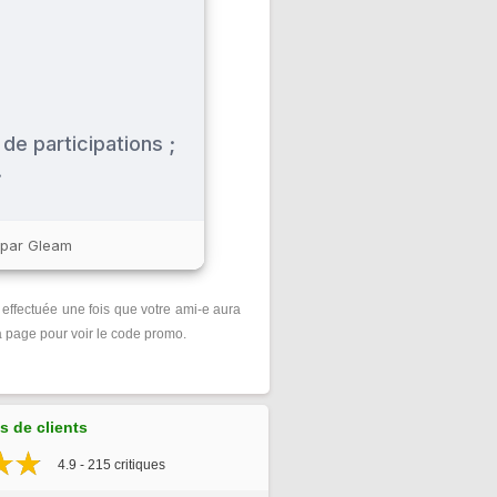
effectuée une fois que votre ami-e aura
la page pour voir le code promo.
 de clients
4.9 - 215 critiques